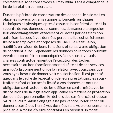
commerciale sont conservées au maximum 3 ans à compter de la
fin de la relation commerciale.
Durant la période de conservation des données, le site met en
place les moyens organisationnels, logiciels, juridiques,
techniques et physiques aptes à assurer la confidentialité et la
sécurité de vos données personnelles, de manière à empêcher
leur endommagement, effacement ou accès par des tiers non
autorisés. L’accès à vos données personnelles est strictement
limité aux employés et préposés de SARL Le Petit Salon,
habilités en raison de leurs fonctions et tenus à une obligation
de confidentialité. Cependant, les données collectées pourront
éventuellement être communiquées à des sous-traitants
chargés contractuellement de l’exécution des tâches
nécessaires au bon fonctionnement du Site et de ses services
ainsi qu’à la bonne gestion de la relation avec vous, sans que
vous ayez besoin de donner votre autorisation. Il est précisé
que, dans le cadre de l’exécution de leurs prestations, les sous-
traitants n’ont qu’un accès limité à vos données et ont une
obligation contractuelle de les utiliser en conformité avec les
dispositions de la législation applicable en matière de protection
des données personnelles. En dehors des cas énoncés ci-dessus,
SARL Le Petit Salon s’engage à ne pas vendre, louer, céder ou
donner accès à des tiers à vos données sans votre consentement
préalable, à moins d’y être contraints en raison d’un motif