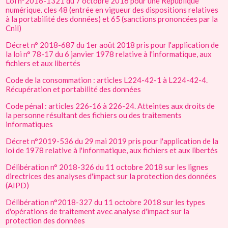
Loi n°2016-1321 du 7 octobre 2016 pour une République
numérique. cles 48 (entrée en vigueur des dispositions relatives
à la portabilité des données) et 65 (sanctions prononcées par la
Cnil)
Décret n° 2018-687 du 1er août 2018 pris pour l'application de
la loi n° 78-17 du 6 janvier 1978 relative à l'informatique, aux
fichiers et aux libertés
Code de la consommation : articles L224-42-1 à L224-42-4.
Récupération et portabilité des données
Code pénal : articles 226-16 à 226-24. Atteintes aux droits de
la personne résultant des fichiers ou des traitements
informatiques
Décret n°2019-536 du 29 mai 2019 pris pour l'application de la
loi de 1978 relative à l'informatique, aux fichiers et aux libertés
Délibération n° 2018-326 du 11 octobre 2018 sur les lignes
directrices des analyses d'impact sur la protection des données
(AIPD)
Délibération n°2018-327 du 11 octobre 2018 sur les types
d'opérations de traitement avec analyse d'impact sur la
protection des données