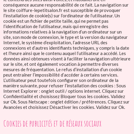
conséquence aucune responsabilité de ce fait. La navigation sur
le site coiffure-lepetitsalon.fr est susceptible de provoquer
l’installation de cookie(s) sur l’ordinateur de l’utilisateur. Un
cookie est un fichier de petite taille, qui ne permet pas
l’identification de l’utilisateur, mais qui enregistre des
informations relatives à la navigation d’un ordinateur sur un
site, son mode de connexion, le type et la version du navigateur
Internet, le système d’exploitation, l’adresse URL des
connexions et d’autres identifiants techniques, y compris la date
et l’heure ainsi que le contenu auquel l’utilisateur a accédé. Les
données ainsi obtenues visent à faciliter la navigation ultérieure
sur le site, et ont également vocation à permettre diverses
mesures de fréquentation. Le refus d’installation d’un cookie
peut entraîner l’impossibilité d’accéder à certains services.
L’utilisateur peut toutefois configurer son ordinateur de la
manière suivante, pour refuser l’installation des cookies : Sous
Internet Explorer : onglet outil / options internet. Cliquez sur
Confidentialité et choisissez Bloquer tous les cookies. Validez
sur Ok. Sous Netscape : onglet édition / préférences. Cliquez sur
Avancées et choisissez Désactiver les cookies. Validez sur Ok.
Cookies de publicités et de réseaux sociaux