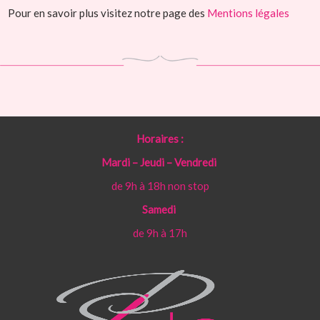
Pour en savoir plus visitez notre page des
Mentions légales
Horaires :
Mardi – Jeudi – Vendredi
de 9h à 18h non stop
Samedi
de 9h à 17h