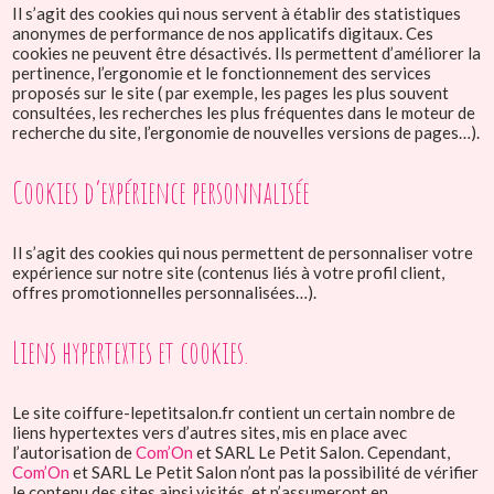
Il s’agit des cookies qui nous servent à établir des statistiques
anonymes de performance de nos applicatifs digitaux. Ces
cookies ne peuvent être désactivés. Ils permettent d’améliorer la
pertinence, l’ergonomie et le fonctionnement des services
proposés sur le site ( par exemple, les pages les plus souvent
consultées, les recherches les plus fréquentes dans le moteur de
recherche du site, l’ergonomie de nouvelles versions de pages…).
Cookies d’expérience personnalisée
Il s’agit des cookies qui nous permettent de personnaliser votre
expérience sur notre site (contenus liés à votre profil client,
offres promotionnelles personnalisées…).
Liens hypertextes et cookies.
Le site coiffure-lepetitsalon.fr contient un certain nombre de
liens hypertextes vers d’autres sites, mis en place avec
l’autorisation de
Com’On
et SARL Le Petit Salon. Cependant,
Com’On
et SARL Le Petit Salon n’ont pas la possibilité de vérifier
le contenu des sites ainsi visités, et n’assumeront en