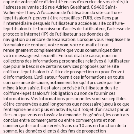
copie de votre pièce d’identité en cas d'exercice de vos droits) à
l'adresse suivante : 16 rue Adrien Guebhard, 06460 Saint-
Vallier-de-Thiey. A l’occasion de l’utilisation du site coiffure-
lepetitsalon.fr, peuvent être recueillies : l’URL des liens par
l’intermédiaire desquels l’utilisateur a accédé au site coiffure-
lepetitsalon.fr, le fournisseur d’accès de l’utilisateur, l’adresse de
protocole Internet (IP) de l’utilisateur, ses données de
navigation ou encore de localisation. Lorsque vous remplissez le
formulaire de contact, votre nom, votre e-mail et tout
renseignement complémentaire que vous communiquez dans
votre message est recueilli. En tout état de cause, nous ne
collectons des informations personnelles relatives à l’utilisateur
que pour le besoin de certains services proposés par le site
coiffure-lepetitsalon.fr, à titre de prospection ou pour l’envoi
d’informations. L’utilisateur fournit ces informations en toute
connaissance de cause, notamment lorsqu’il procède par lui-
même à leur saisie. Il est alors précisé à l’utilisateur du site
coiffure-lepetitsalon.fr l’obligation ou non de fournir ces
informations. Vos informations personnelles sont susceptibles
d’être conservées aussi longtemps que nécessaire jusqu’à ce que
l’entreprise ne soit plus en activité, soit l’objet d’un rachat par un
tiers ou que vous en fassiez la demande. En général, les contrats
conclus entre commerçants ou entre commerçants et non
commerçants sont conservés 5 ans ou 10 ans en fonction de la
somme, les données clients à des fins de prospection