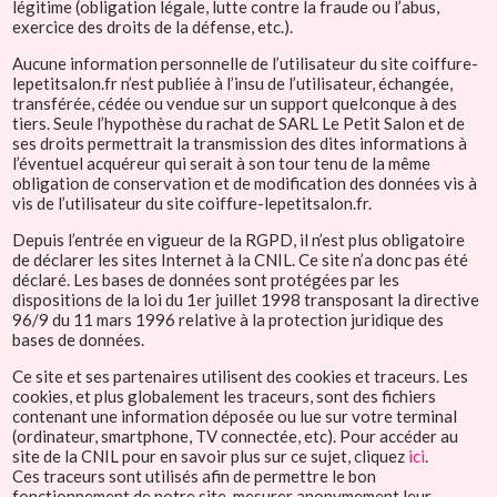
légitime (obligation légale, lutte contre la fraude ou l’abus,
exercice des droits de la défense, etc.).
Aucune information personnelle de l’utilisateur du site coiffure-
lepetitsalon.fr n’est publiée à l’insu de l’utilisateur, échangée,
transférée, cédée ou vendue sur un support quelconque à des
tiers. Seule l’hypothèse du rachat de SARL Le Petit Salon et de
ses droits permettrait la transmission des dites informations à
l’éventuel acquéreur qui serait à son tour tenu de la même
obligation de conservation et de modification des données vis à
vis de l’utilisateur du site coiffure-lepetitsalon.fr.
Depuis l’entrée en vigueur de la RGPD, il n’est plus obligatoire
de déclarer les sites Internet à la CNIL. Ce site n’a donc pas été
déclaré. Les bases de données sont protégées par les
dispositions de la loi du 1er juillet 1998 transposant la directive
96/9 du 11 mars 1996 relative à la protection juridique des
bases de données.
Ce site et ses partenaires utilisent des cookies et traceurs. Les
cookies, et plus globalement les traceurs, sont des fichiers
contenant une information déposée ou lue sur votre terminal
(ordinateur, smartphone, TV connectée, etc). Pour accéder au
site de la CNIL pour en savoir plus sur ce sujet, cliquez
ici
.
Ces traceurs sont utilisés afin de permettre le bon
fonctionnement de notre site, mesurer anonymement leur